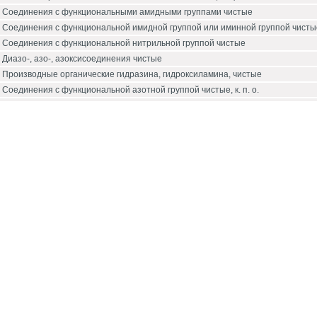
Соединения с функциональными амидными группами чистые
Соединения с функциональной имидной группой или иминной группой чисты
Соединения с функциональной нитрильной группой чистые
Диазо-, азо-, азоксисоединения чистые
Производные органические гидразина, гидроксиламина, чистые
Соединения с функциональной азотной группой чистые, к. п. о.