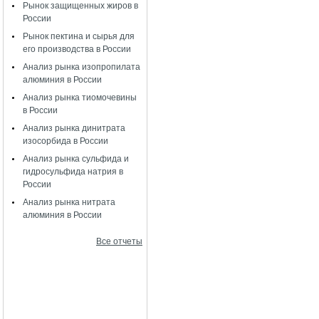
Рынок защищенных жиров в
России
Рынок пектина и сырья для
его производства в России
Анализ рынка изопропилата
алюминия в России
Анализ рынка тиомочевины
в России
Анализ рынка динитрата
изосорбида в России
Анализ рынка сульфида и
гидросульфида натрия в
России
Анализ рынка нитрата
алюминия в России
Все отчеты