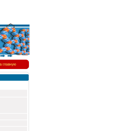
а главную