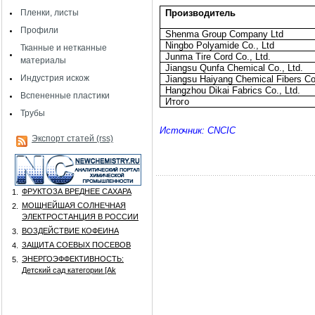
Пленки, листы
Производитель
Профили
Shenma Group Company Ltd
Ningbo Polyamide Co., Ltd
Тканные и нетканные
Junma Tire Cord Co., Ltd.
материалы
Jiangsu Qunfa Chemical Co., Ltd.
Индустрия искож
Jiangsu Haiyang Chemical Fibers Co.
Hangzhou Dikai Fabrics Co., Ltd.
Вспененные пластики
Итого
Трубы
Источник: CNCIC
Экспорт статей (rss)
ФРУКТОЗА ВРЕДНЕЕ САХАРА
1.
МОЩНЕЙШАЯ СОЛНЕЧНАЯ
2.
ЭЛЕКТРОСТАНЦИЯ В РОССИИ
ВОЗДЕЙСТВИЕ КОФЕИНА
3.
ЗАЩИТА СОЕВЫХ ПОСЕВОВ
4.
ЭНЕРГОЭФФЕКТИВНОСТЬ:
5.
Детский сад категории [Аk