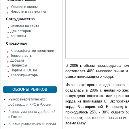
Мнения и оценки
Новости и статистика
Сотрудничество
Реклама на сайте
Для авторов
Контакты
Справочная
Классификатор продукции
Термопласты
Добавки
Процессы
В 2006 г. объем производства пол
Нормы и ГОСТы
составляет 40% мирового рынка и
Классификаторы
рынке полиамидного корда.
Из-за некоторого спада спроса 
ОБЗОРЫ РЫНКОВ
создалась в 2006 г. необычно же
вынуждено сократить или приостан
Рынок энергетических
корда из полиамида 6. Экспортна
добавок для КРС в России
корда благоприятной. В период с 
Рынок гуминовых удобрений
приходилось 25% - 30% общего об
в России
основном, постоянное повышение
всему миру.
Анализ рынка кокса в России