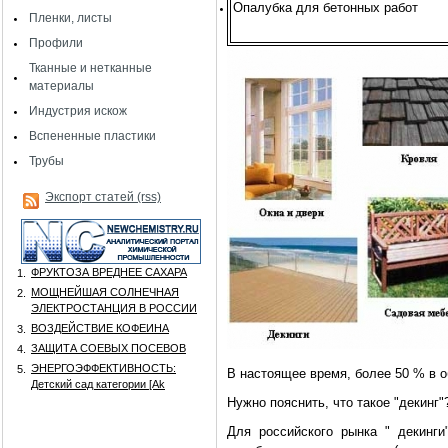
Опалубка для бетонных работ
Пленки, листы
Профили
Тканные и нетканные
материалы
Индустрия искож
Вспененные пластики
Трубы
Экспорт статей (rss)
ФРУКТОЗА ВРЕДНЕЕ САХАРА
1.
МОЩНЕЙШАЯ СОЛНЕЧНАЯ
2.
ЭЛЕКТРОСТАНЦИЯ В РОССИИ
ВОЗДЕЙСТВИЕ КОФЕИНА
3.
ЗАЩИТА СОЕВЫХ ПОСЕВОВ
4.
ЭНЕРГОЭФФЕКТИВНОСТЬ:
5.
В настоящее время, более 50 % в 
Детский сад категории [Аk
Нужно пояснить, что такое "декинг"
Для российского рынка " декинги"