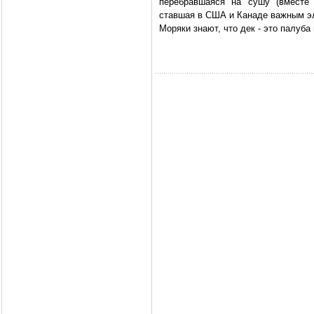
перебравшаяся на сушу (вместе
ставшая в США и Канаде важным э
Моряки знают, что дек - это палуба