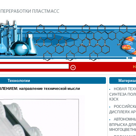
Н
Технологии
Материа
ЕНИЕМ: направление технической мысли
НОВАЯ ТЕХ
СИНТЕЗА ПОЛ
КЗСК
РОССИЙСК
ДИСПЛЕЯХ AP
АВТОНОМНЫ
ВПРЫСКА ДЛЯ
МНОГОЦВЕТН