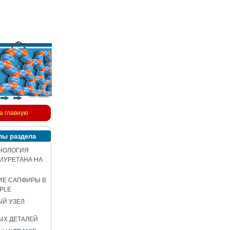
а главную
лы раздела
НОЛОГИЯ
ИУРЕТАНА НА
ИЕ САПФИРЫ В
PLE
Й УЗЕЛ
ЫХ ДЕТАЛЕЙ