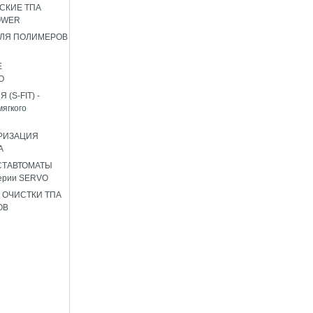
СКИЕ ТПА
OWER
ЛЯ ПОЛИМЕРОВ
Е
О
(S-FIT) -
мягкого
РИЗАЦИЯ
А
СТАВТОМАТЫ
ерии SERVO
 ОЧИСТКИ ТПА
ОВ