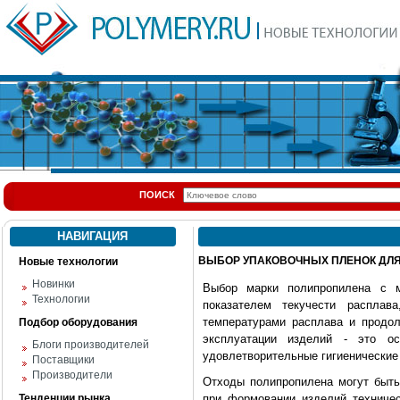
ПОИСК
НАВИГАЦИЯ
ВЫБОР УПАКОВОЧНЫХ ПЛЕНОК ДЛ
Новые технологии
Новинки
Выбор марки полипропилена с 
Технологии
показателем текучести распла
температурами расплава и продол
Подбор оборудования
эксплуатации изделий - это о
Блоги производителей
удовлетворительные гигиенические 
Поставщики
Производители
Отходы полипропилена могут быть
Тенденции рынка
при формовании изделий техничес