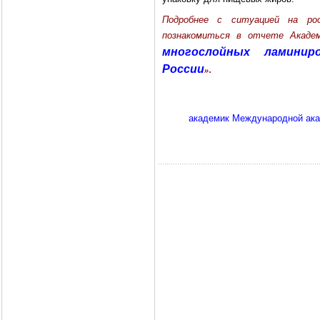
Подробнее с ситуацией на рос
познакомиться в отчете Акад
многослойных ламинир
России
».
академик Международной акад