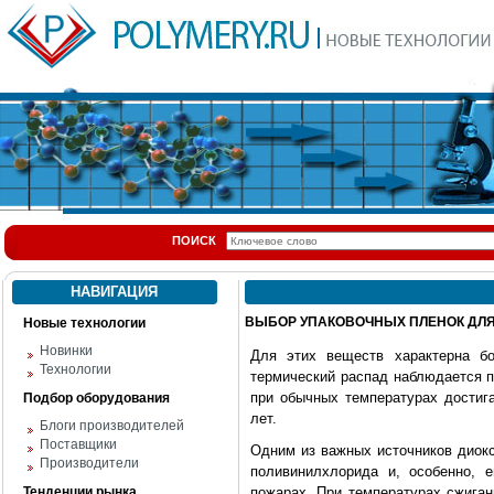
ПОИСК
НАВИГАЦИЯ
ВЫБОР УПАКОВОЧНЫХ ПЛЕНОК ДЛ
Новые технологии
Новинки
Для этих веществ характерна бо
Технологии
термический распад наблюдается п
при обычных температурах достига
Подбор оборудования
лет.
Блоги производителей
Поставщики
Одним из важных источников диокс
Производители
поливинилхлорида и, особенно, 
Тенденции рынка
пожарах. При температурах сжига