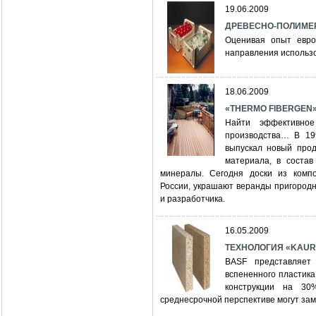
19.06.2009
ДРЕВЕСНО-ПОЛИМЕ
Оценивая опыт евро
направления использо
18.06.2009
«THERMO FIBERGEN»:
Найти эффективное
производства… В 19
выпускал новый прод
материала, в состав
минералы. Сегодня доски из компо
России, украшают веранды пригород
и разработчика.
16.05.2009
ТЕХНОЛОГИЯ «KAURIT
BASF представляет 
вспененного пластика
конструкции на 30
среднесрочной перспективе могут за