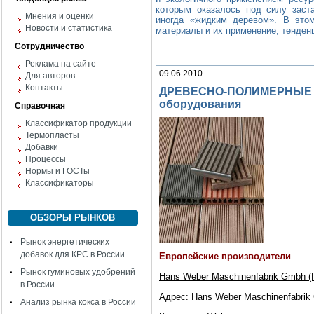
которым оказалось под силу заст
Мнения и оценки
иногда «жидким деревом». В этом
Новости и статистика
материалы и их применение, тенденц
Сотрудничество
Реклама на сайте
09.06.2010
Для авторов
Контакты
ДРЕВЕСНО-ПОЛИМЕРНЫЕ К
оборудования
Справочная
Классификатор продукции
Термопласты
Добавки
Процессы
Нормы и ГОСТы
Классификаторы
ОБЗОРЫ РЫНКОВ
Рынок энергетических
добавок для КРС в России
Европейские производители
Рынок гуминовых удобрений
Hans Weber Maschinenfabrik Gmbh (
в России
Адрес: Hans Weber Maschinenfabrik
Анализ рынка кокса в России