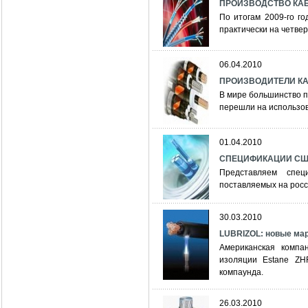
ПРОИЗВОДСТВО КАБ
По итогам 2009-го г
практически на четвер
06.04.2010
ПРОИЗВОДИТЕЛИ К
В мире большинство п
перешли на использо
01.04.2010
СПЕЦИФИКАЦИИ СШ
Представляем спец
поставляемых на росс
30.03.2010
LUBRIZOL: новые ма
Американская компан
изоляции Estane ZH
компаунда.
26.03.2010