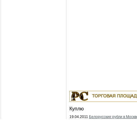
Куплю
19.04.2011
Белорусские рубли в Москв
Москва
18.04.2011
Индустриальные масла: И-
ИГНЕ-68, ИГНЕ-32, ИС-20, ИГС-68,И-5