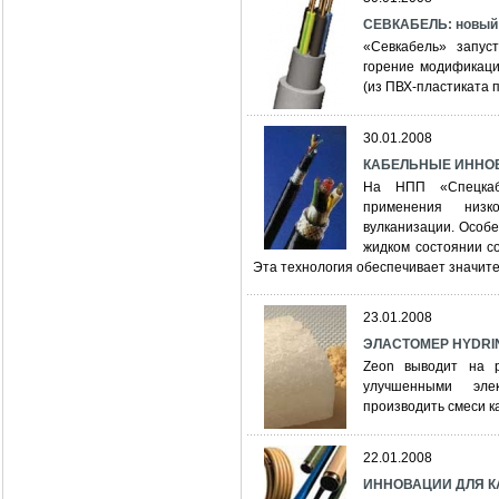
СЕВКАБЕЛЬ: новый 
«Севкабель» запус
горение модификац
(из ПВХ-пластиката 
30.01.2008
КАБЕЛЬНЫЕ ИННОВАЦ
На НПП «Спецкабе
применения низко
вулканизации. Особе
жидком состоянии с
Эта технология обеспечивает значи
23.01.2008
ЭЛАСТОМЕР HYDRIN:
Zeon выводит на 
улучшенными элек
производить смеси к
22.01.2008
ИННОВАЦИИ ДЛЯ 