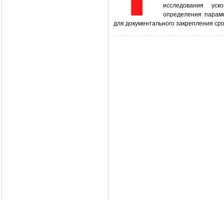
исследования уск
определения параме
для документального закрепления сро