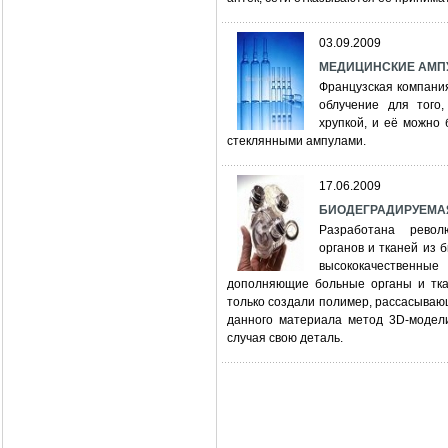
03.09.2009
МЕДИЦИНСКИЕ АМП
Французская компания
облучение для того
хрупкой, и её можно 
стеклянными ампулами.
17.06.2009
БИОДЕГРАДИРУЕМАЯ
Разработана револ
органов и тканей из 
высококачественн
дополняющие больные органы и ткан
только создали полимер, рассасываю
данного материала метод 3D-модел
случая свою деталь.