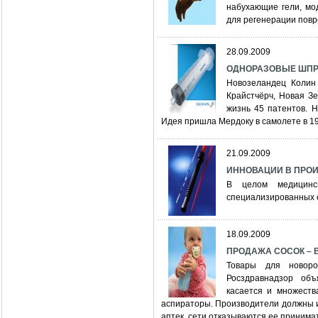
набухающие гели, мо
для регенерации повр
28.09.2009
ОДНОРАЗОВЫЕ ШПРИЦ
Новозеландец Колин 
Крайстчёрч, Новая З
жизнь 45 патентов. 
Идея пришла Мердоку в самолете в 19
21.09.2009
ИННОВАЦИИ В ПРО
В целом медицинс
специализированных 
18.09.2009
ПРОДАЖА СОСОК – 
Товары для новоро
Росздравнадзор об
касается и множества
аспираторы. Производители должны и
аптек, сети отказываются ее принима