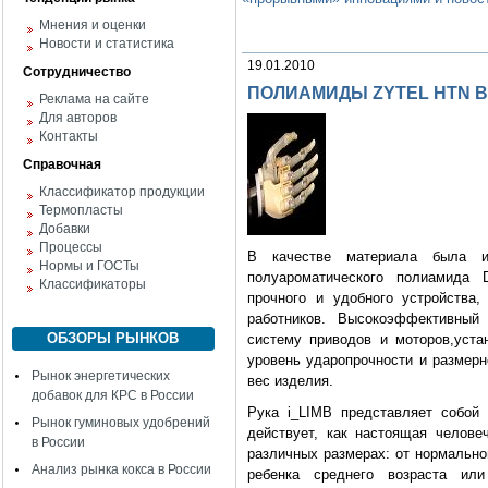
Мнения и оценки
Новости и статистика
19.01.2010
Сотрудничество
ПОЛИАМИДЫ ZYTEL HTN 
Реклама на сайте
Для авторов
Контакты
Справочная
Классификатор продукции
Термопласты
Добавки
Процессы
В качестве материала была и
Нормы и ГОСТы
полуароматического полиамида 
Классификаторы
прочного и удобного устройства,
работников. Высокоэффективный
ОБЗОРЫ РЫНКОВ
систему приводов и моторов,уста
уровень ударопрочности и размерн
Рынок энергетических
вес изделия.
добавок для КРС в России
Рука i_LIMB представляет собой 
Рынок гуминовых удобрений
действует, как настоящая челове
в России
различных размерах: от нормально
Анализ рынка кокса в России
ребенка среднего возраста или