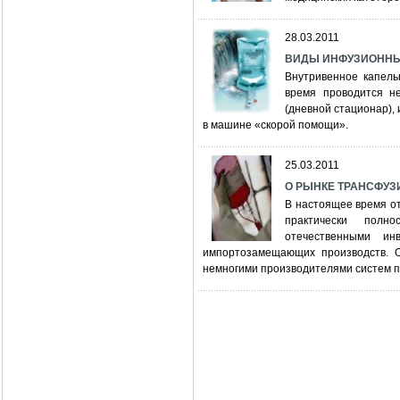
28.03.2011
ВИДЫ ИНФУЗИОННЫ
Внутривенное капель
время проводится не
(дневной стационар), 
в машине «скорой помощи».
25.03.2011
О РЫНКЕ ТРАНСФУ
В настоящее время о
практически полн
отечественными ин
импортозамещающих производств. О
немногими производителями систем 