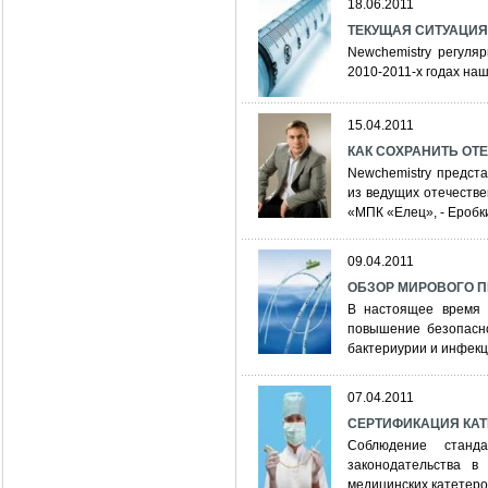
18.06.2011
ТЕКУЩАЯ СИТУАЦИЯ
Newchemistry регуля
2010-2011-х годах на
15.04.2011
КАК СОХРАНИТЬ ОТ
Newchemistry предст
из ведущих отечеств
«МПК «Елец», - Ероб
09.04.2011
ОБЗОР МИРОВОГО П
В настоящее время 
повышение безопасно
бактериурии и инфекц
07.04.2011
СЕРТИФИКАЦИЯ КАТ
Соблюдение станд
законодательства в
медицинских катетеро