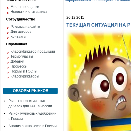
Мнения и оценки
Новости и статистика
20.12.2011
Сотрудничество
ТЕКУЩАЯ СИТУАЦИЯ НА 
Реклама на сайте
Для авторов
Контакты
Справочная
Классификатор продукции
Термопласты
Добавки
Процессы
Нормы и ГОСТы
Классификаторы
ОБЗОРЫ РЫНКОВ
Рынок энергетических
добавок для КРС в России
Рынок гуминовых удобрений
в России
Анализ рынка кокса в России