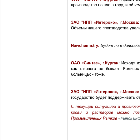
производство пошло в гору, и объе
ЗАО "НПП «Интероко», г.Москва
Объемы нашего производства увел
Newchemistry
:
Будет ли в дальней
ОАО «Синтез», г.Курган:
Исходя и
как такового не бывает. Количес
больницах - тоже.
ЗАО "НПП «Интероко», г.Москва
государство будет поддерживать о
С текущей ситуацией и прогнозо
крови и растворов можно по
Промышленных Рынков
«
Рынок инф