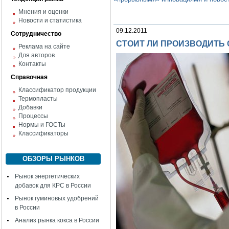
Мнения и оценки
Новости и статистика
09.12.2011
Сотрудничество
СТОИТ ЛИ ПРОИЗВОДИТЬ
Реклама на сайте
Для авторов
Контакты
Справочная
Классификатор продукции
Термопласты
Добавки
Процессы
Нормы и ГОСТы
Классификаторы
ОБЗОРЫ РЫНКОВ
Рынок энергетических
добавок для КРС в России
Рынок гуминовых удобрений
в России
Анализ рынка кокса в России