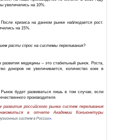
мы увеличились на 10%.
:
После кризиса на данном рынке наблюдается рост.
ичились на 15%.
шем расти спрос на системы переливания?
з развития медицины – это стабильный рынок. Роста,
тво доноров не увеличивается, количество коек в
:
Рынок будет развиваться лишь в том случае, если
течественного производителя.
м развития российского рынка систем переливания
знакомиться в отчете Академии Конъюнктуры
».
узионных систем в России