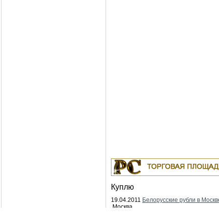
Куплю
19.04.2011
Белорусские рубли в Москв
Москва
18.04.2011
Индустриальные масла: И-