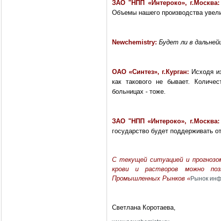
ЗАО "НПП «Интероко», г.Москва
Объемы нашего производства увел
Newchemistry
:
Будет ли в дальней
ОАО «Синтез», г.Курган:
Исходя и
как такового не бывает. Количес
больницах - тоже.
ЗАО "НПП «Интероко», г.Москва
государство будет поддерживать о
С текущей ситуацией и прогнозо
крови и растворов можно по
Промышленных Рынков «
Рынок инф
Светлана Коротаева,