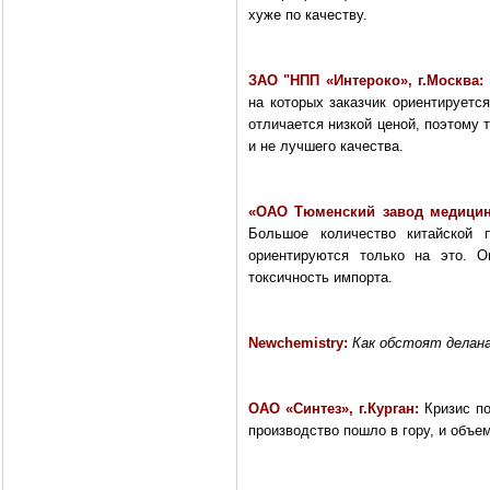
хуже по качеству.
ЗАО "НПП «Интероко», г.Москва:
на которых заказчик ориентируется
отличается низкой ценой, поэтому 
и не лучшего качества.
«
ОАО Тюменский завод медицин
Большое количество китайской п
ориентируются только на это. 
токсичность импорта.
Newchemistry
:
Как обстоят делана
ОАО «Синтез», г.Курган:
Кризис п
производство пошло в гору, и объе