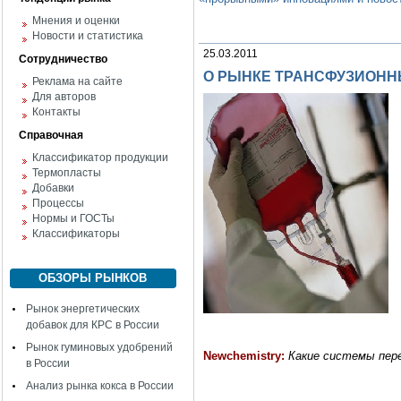
Мнения и оценки
Новости и статистика
25.03.2011
Сотрудничество
О РЫНКЕ ТРАНСФУЗИОНН
Реклама на сайте
Для авторов
Контакты
Справочная
Классификатор продукции
Термопласты
Добавки
Процессы
Нормы и ГОСТы
Классификаторы
ОБЗОРЫ РЫНКОВ
Рынок энергетических
добавок для КРС в России
Рынок гуминовых удобрений
Newchemistry
:
Какие системы пер
в России
Анализ рынка кокса в России