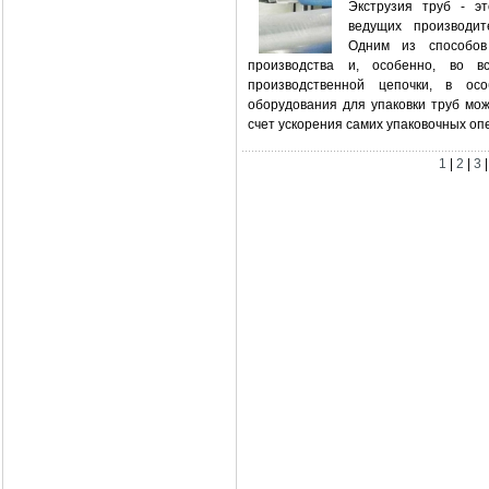
Экструзия труб - эт
ведущих производит
Одним из способов
производства и, особенно, во в
производственной цепочки, в ос
оборудования для упаковки труб мо
счет ускорения самих упаковочных опе
1
|
2
|
3