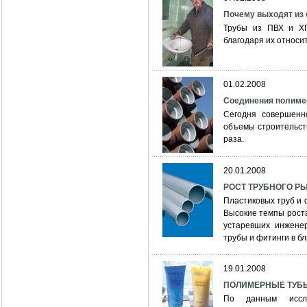
Почему выходят из 
Трубы из ПВХ и ХП
благодаря их относи
01.02.2008
Соединения полиме
Сегодня совершенн
объемы строительств
раза.
20.01.2008
РОСТ ТРУБНОГО Р
Пластиковых труб и 
Высокие темпы роста
устаревших инженер
трубы и фитинги в б
19.01.2008
ПОЛИМЕРНЫЕ ТУБЫ:
По данным иссле