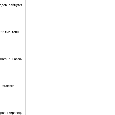
одов займутся
52 тыс. тонн.
ного в России
снижаются
оров «Кировец»