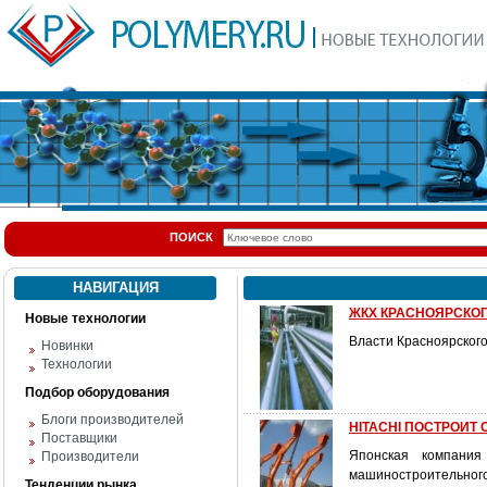
ПОИСК
НАВИГАЦИЯ
ЖКХ КРАСНОЯРСКОГ
Новые технологии
Власти Красноярског
Новинки
Технологии
Подбор оборудования
Блоги производителей
HITACHI ПОСТРОИТ
Поставщики
Японская компания
Производители
машиностроительного 
Тенденции рынка