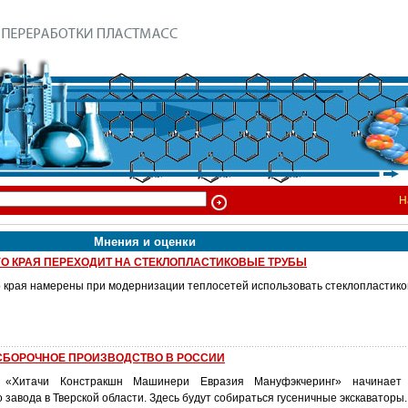
Н
Мнения и оценки
О КРАЯ ПЕРЕХОДИТ НА СТЕКЛОПЛАСТИКОВЫЕ ТРУБЫ
о края намерены при модернизации теплосетей использовать стеклопластик
 СБОРОЧНОЕ ПРОИЗВОДСТВО В РОССИИ
 «Хитачи Констракшн Машинери Евразия Мануфэкчеринг» начинает 
завода в Тверской области. Здесь будут собираться гусеничные экскаваторы