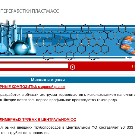
Н
Мнения и оценки
НЫЕ КОМПОЗИТЫ: мировой рынок
 разработок в области экструзии термопластов с использованием наполнит
да в Швеции появилось первое профильное производство такого рода.
ЛИМЕРНЫХ ТРУБАХ В ЦЕНТРАЛЬНОМ ФО
ал рынка внешних трубопроводов в Центральном ФО составляет 90 333 
 тонн труб из полипропилена.