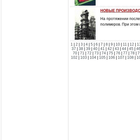
НОВЫЕ ПРОИЗВОДС
На протяжении после
полимеров. При этом 
1
|
2
|
3
|
4
|
5
|
6
|
7
|
8
|
9
|
10
|
11
|
12
|
1
37
|
38
|
39
|
40
|
41
|
42
|
43
|
44
|
45
|
4
70
|
71
|
72
|
73
|
74
|
75
|
76
|
77
|
78
|
7
102
|
103
|
104
|
105
|
106
|
107
|
108
|
1