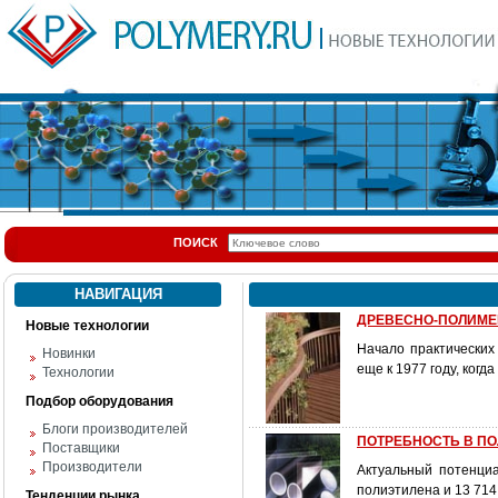
ПОИСК
НАВИГАЦИЯ
ДРЕВЕСНО-ПОЛИМЕР
Новые технологии
Начало практических
Новинки
еще к 1977 году, ког
Технологии
Подбор оборудования
Блоги производителей
ПОТРЕБНОСТЬ В ПО
Поставщики
Производители
Актуальный потенци
полиэтилена и 13 714
Тенденции рынка