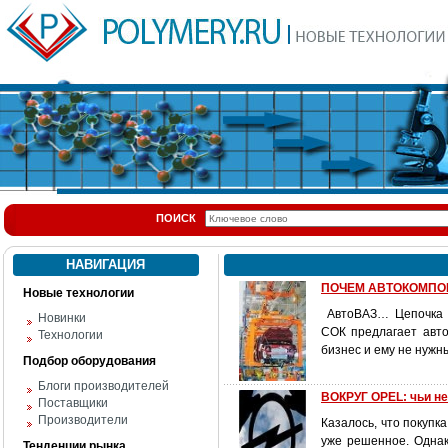
ПОИСК
НАВИГАЦИЯ
ПОЧЕМ АВТОКОМПО
Новые технологии
АвтоВАЗ… Цепочка «
Новинки
СОК предлагает авт
Технологии
бизнес и ему не нужн
Подбор оборудования
Блоги производителей
ВОКРУГ OPEL: чьи н
Поставщики
Производители
Казалось, что покуп
уже решенное. Одна
Тенденции рынка