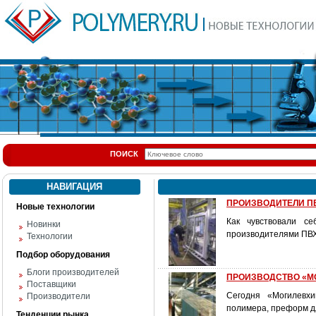
ПОИСК
НАВИГАЦИЯ
ПРОИЗВОДИТЕЛИ ПВ
Новые технологии
Как чувствовали с
Новинки
производителями ПВ
Технологии
Подбор оборудования
Блоги производителей
ПРОИЗВОДСТВО «МО
Поставщики
Сегодня «Могилевхи
Производители
полимера, преформ дл
Тенденции рынка