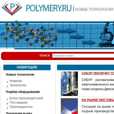
ПОИСК
НАВИГАЦИЯ
СИБУР УВЕЛИЧИТ Т
Новые технологии
СИБУР рассматривае
Новинки
нефтехимического ком
Технологии
глава холдинга Дмитр
Подбор оборудования
Блоги производителей
НА РЫНКЕ ЛИСТОВ
Поставщики
Ситуация на рынке п
Производители
подъем производства
Тенденции рынка