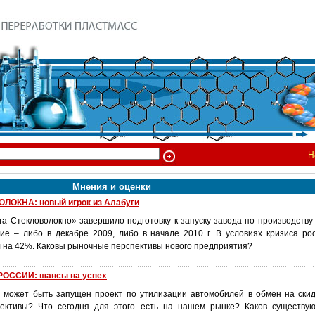
Н
Мнения и оценки
ЛОКНА: новый игрок из Алабуги
а Стекловолокно» завершило подготовку к запуску завода по производству 
е – либо в декабре 2009, либо в начале 2010 г. В условиях кризиса ро
л на 42%. Каковы рыночные перспективы нового предприятия?
ОССИИ: шансы на успех
у может быть запущен проект по утилизации автомобилей в обмен на скид
пективы? Что сегодня для этого есть на нашем рынке? Каков существу