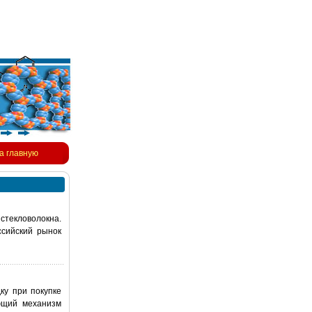
а главную
стекловолокна.
ссийский рынок
ку при покупке
ющий механизм