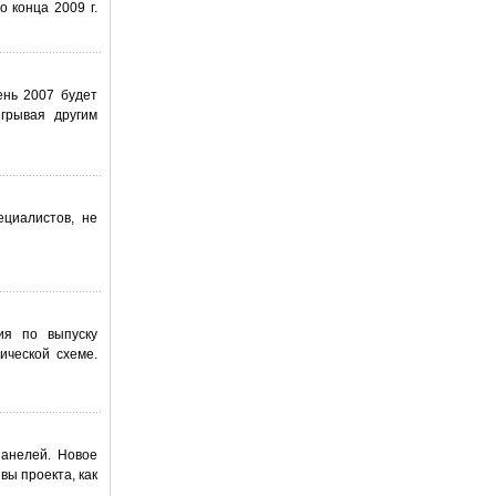
 конца 2009 г.
ень 2007 будет
игрывая другим
циалистов, не
ия по выпуску
ической схеме.
панелей. Новое
вы проекта, как