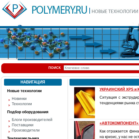
ПОИСК
НАВИГАЦИЯ
УКРАИНСКИЙ XPS и К
Новые технологии
Ситуация с экструди
Новинки
тенденциями рынка с
Технологии
Подбор оборудования
Блоги производителей
«АВТОКОМПОНЕНТ» и 
Поставщики
Производители
Как отражается фина
на кризис, у нас не 
Тенденции рынка