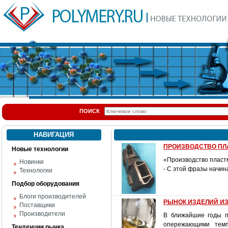
ПОИСК
НАВИГАЦИЯ
ПРОИЗВОДСТВО ПЛ
Новые технологии
«Производство пластм
Новинки
- С этой фразы начи
Технологии
Подбор оборудования
Блоги производителей
РЫНОК ИЗДЕЛИЙ ИЗ 
Поставщики
Производители
В ближайшие годы п
опережающими темп
Тенденции рынка