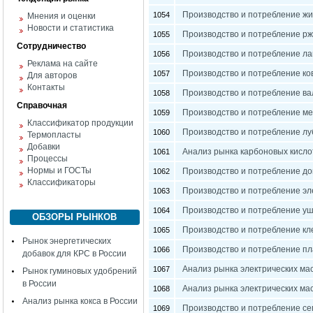
Производство и потребление жи
1054
Мнения и оценки
Новости и статистика
Производство и потребление рж
1055
Сотрудничество
Производство и потребление ла
1056
Реклама на сайте
Производство и потребление ко
1057
Для авторов
Контакты
Производство и потребление ва
1058
Справочная
Производство и потребление ме
1059
Классификатор продукции
Производство и потребление лу
1060
Термопласты
Добавки
Анализ рынка карбоновых кисло
1061
Процессы
Нормы и ГОСТы
Производство и потребление до
1062
Классификаторы
Производство и потребление эле
1063
Производство и потребление уш
1064
ОБЗОРЫ РЫНКОВ
Производство и потребление кле
1065
Рынок энергетических
Производство и потребление пл
1066
добавок для КРС в России
Анализ рынка электрических ма
1067
Рынок гуминовых удобрений
в России
Анализ рынка электрических ма
1068
Анализ рынка кокса в России
Производство и потребление се
1069