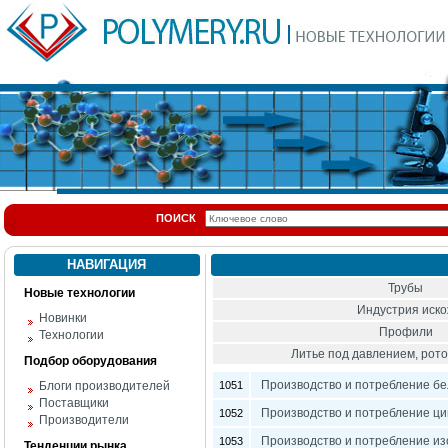
ПОИСК
НАВИГАЦИЯ
Трубы
Новые технологии
Индустрия иск
Новинки
Профили
Технологии
Литье под давлением, ро
Подбор оборудования
Производство и потребление бе
Блоги производителей
1051
Поставщики
Производство и потребление ци
1052
Производители
Производство и потребление изо
1053
Тенденции рынка