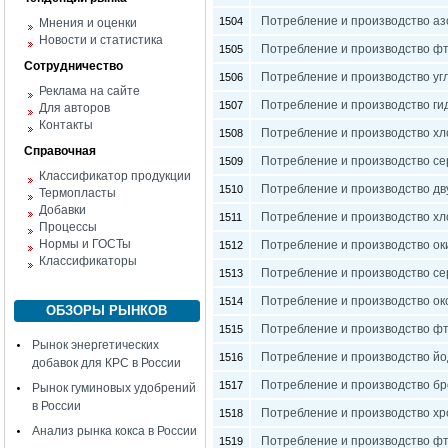
Потребление и производство аз
1504
Мнения и оценки
Новости и статистика
Потребление и производство фт
1505
Сотрудничество
Потребление и производство угл
1506
Реклама на сайте
Потребление и производство ги
1507
Для авторов
Контакты
Потребление и производство хл
1508
Справочная
Потребление и производство се
1509
Классификатор продукции
Потребление и производство дв
1510
Термопласты
Добавки
Потребление и производство хл
1511
Процессы
Нормы и ГОСТы
Потребление и производство оки
1512
Классификаторы
Потребление и производство се
1513
Потребление и производство ок
1514
ОБЗОРЫ РЫНКОВ
Потребление и производство фт
1515
Рынок энергетических
Потребление и производство йо
1516
добавок для КРС в России
Потребление и производство бр
1517
Рынок гуминовых удобрений
в России
Потребление и производство хр
1518
Анализ рынка кокса в России
Потребление и производство фт
1519