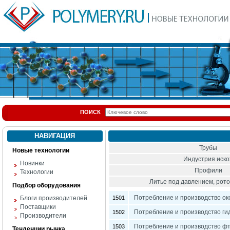
ПОИСК
НАВИГАЦИЯ
Трубы
Новые технологии
Индустрия иск
Новинки
Профили
Технологии
Литье под давлением, ро
Подбор оборудования
Потребление и производство ок
Блоги производителей
1501
Поставщики
Потребление и производство ги
1502
Производители
Потребление и производство фт
1503
Тенденции рынка