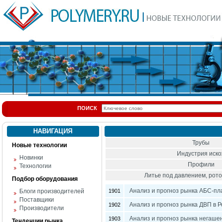
ПОИСК
НАВИГАЦИЯ
Трубы
Новые технологии
Индустрия иск
Новинки
Профили
Технологии
Литье под давлением, ро
Подбор оборудования
Анализ и прогноз рынка АБС-пла
Блоги производителей
1901
Поставщики
Анализ и прогноз рынка ДВП в Р
1902
Производители
Анализ и прогноз рынка негашен
1903
Тенденции рынка