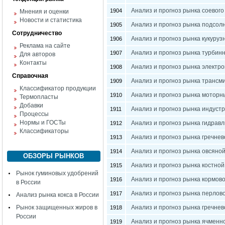
Анализ и прогноз рынка соевого
1904
Мнения и оценки
Новости и статистика
Анализ и прогноз рынка подсолн
1905
Сотрудничество
Анализ и прогноз рынка кукуруз
1906
Реклама на сайте
Анализ и прогноз рынка турбин
1907
Для авторов
Контакты
Анализ и прогноз рынка электр
1908
Справочная
Анализ и прогноз рынка трансм
1909
Классификатор продукции
Анализ и прогноз рынка моторн
1910
Термопласты
Добавки
Анализ и прогноз рынка индуст
1911
Процессы
Нормы и ГОСТы
Анализ и прогноз рынка гидравл
1912
Классификаторы
Анализ и прогноз рынка гречнев
1913
Анализ и прогноз рынка овсяной
1914
ОБЗОРЫ РЫНКОВ
Анализ и прогноз рынка костной
1915
Рынок гуминовых удобрений
Анализ и прогноз рынка кормово
1916
в России
Анализ и прогноз рынка перлово
1917
Анализ рынка кокса в России
Рынок защищенных жиров в
Анализ и прогноз рынка гречнев
1918
России
Анализ и прогноз рынка ячменно
1919