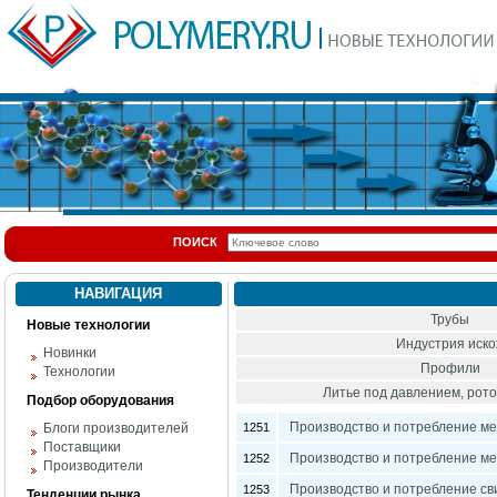
ПОИСК
НАВИГАЦИЯ
Трубы
Новые технологии
Индустрия иск
Новинки
Профили
Технологии
Литье под давлением, ро
Подбор оборудования
Производство и потребление ме
Блоги производителей
1251
Поставщики
Производство и потребление ме
1252
Производители
Производство и потребление св
1253
Тенденции рынка