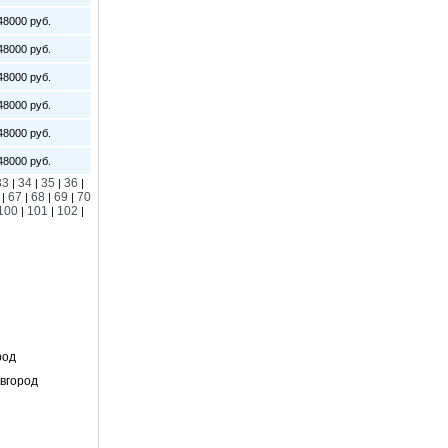
8000 руб.
8000 руб.
8000 руб.
8000 руб.
8000 руб.
8000 руб.
33
34
35
36
|
|
|
|
67
68
69
70
|
|
|
|
100
101
102
|
|
|
род
вгород