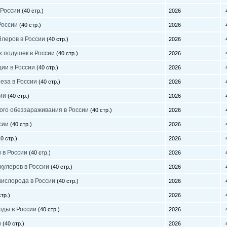
 России
(40 стр.)
2026
4
России
(40 стр.)
2026
4
йлеров в России
(40 стр.)
2026
4
х подушек в России
(40 стр.)
2026
4
ии в России
(40 стр.)
2026
4
еза в России
(40 стр.)
2026
4
ии
(40 стр.)
2026
4
ого обеззараживания в России
(40 стр.)
2026
4
сии
(40 стр.)
2026
4
0 стр.)
2026
4
 в России
(40 стр.)
2026
4
кулеров в России
(40 стр.)
2026
4
кислорода в России
(40 стр.)
2026
4
тр.)
2026
4
оды в России
(40 стр.)
2026
4
и
(40 стр.)
2026
4