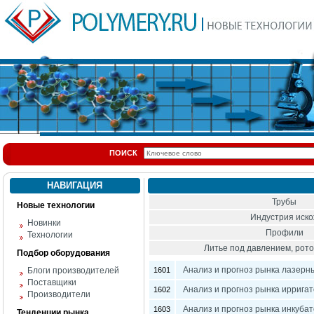
ПОИСК
НАВИГАЦИЯ
Трубы
Новые технологии
Индустрия иск
Новинки
Профили
Технологии
Литье под давлением, ро
Подбор оборудования
Анализ и прогноз рынка лазерн
Блоги производителей
1601
Поставщики
Анализ и прогноз рынка ирригат
1602
Производители
Анализ и прогноз рынка инкуба
1603
Тенденции рынка