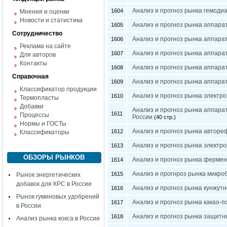
Анализ и прогноз рынка гемоди
1604
Мнения и оценки
Новости и статистика
Анализ и прогноз рынка аппарат
1605
Сотрудничество
Анализ и прогноз рынка аппара
1606
Реклама на сайте
Анализ и прогноз рынка аппара
1607
Для авторов
Контакты
Анализ и прогноз рынка аппара
1608
Справочная
Анализ и прогноз рынка аппарат
1609
Классификатор продукции
Анализ и прогноз рынка электро
1610
Термопласты
Добавки
Анализ и прогноз рынка аппара
1611
Процессы
России
(40 стр.)
Нормы и ГОСТы
Анализ и прогноз рынка авторе
1612
Классификаторы
Анализ и прогноз рынка электр
1613
ОБЗОРЫ РЫНКОВ
Анализ и прогноз рынка фермен
1614
Анализ и прогнроз рынка микроб
1615
Рынок энергетических
добавок для КРС в России
Анализ и прогноз рынка кунжутн
1616
Рынок гуминовых удобрений
Анализ и прогноз рынка какао-п
1617
в России
Анализ и прогноз рынка защитны
1618
Анализ рынка кокса в России