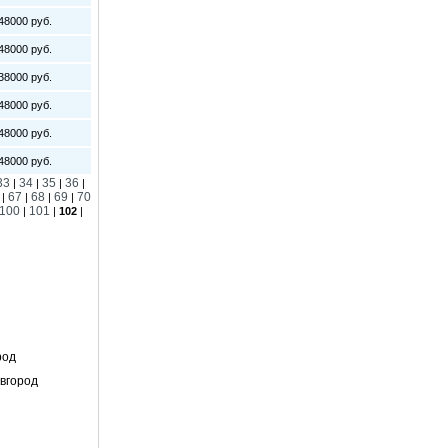
8000 руб.
8000 руб.
8000 руб.
8000 руб.
8000 руб.
8000 руб.
33
34
35
36
|
|
|
|
67
68
69
70
|
|
|
|
100
101
|
|
102
|
род
вгород