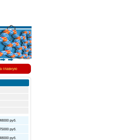
а главную
8000 руб.
5000 руб.
8000 руб.