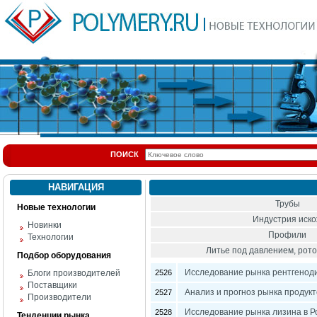
ПОИСК
НАВИГАЦИЯ
Трубы
Новые технологии
Индустрия иск
Новинки
Профили
Технологии
Литье под давлением, ро
Подбор оборудования
Исследование рынка рентгеноди
Блоги производителей
2526
Поставщики
Анализ и прогноз рынка продукт
2527
Производители
Исследование рынка лизина в Р
2528
Тенденции рынка