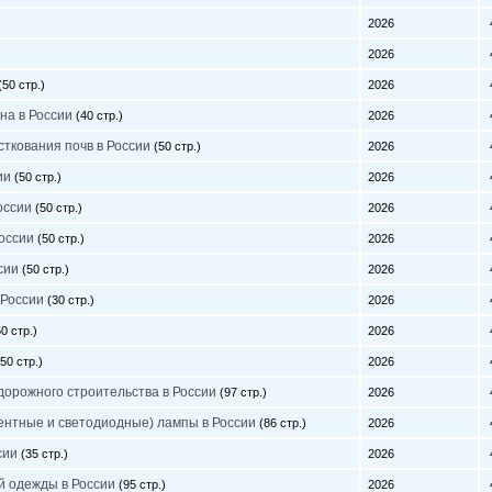
2026
4
)
2026
4
(50 стр.)
2026
4
на в России
(40 стр.)
2026
4
ткования почв в России
(50 стр.)
2026
4
сии
(50 стр.)
2026
4
оссии
(50 стр.)
2026
4
России
(50 стр.)
2026
4
сии
(50 стр.)
2026
4
 России
(30 стр.)
2026
4
0 стр.)
2026
4
50 стр.)
2026
4
орожного строительства в России
(97 стр.)
2026
4
нтные и светодиодные) лампы в России
(86 стр.)
2026
4
сии
(35 стр.)
2026
4
й одежды в России
(95 стр.)
2026
4