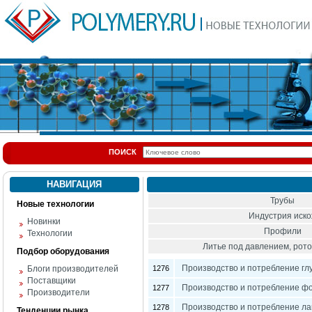
ПОИСК
НАВИГАЦИЯ
Трубы
Новые технологии
Индустрия иск
Новинки
Профили
Технологии
Литье под давлением, ро
Подбор оборудования
Производство и потребление гл
Блоги производителей
1276
Поставщики
Производство и потребление фо
1277
Производители
Производство и потребление ла
1278
Тенденции рынка