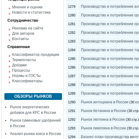
Производство и потребление ал
1279
Мнения и оценки
Новости и статистика
Производство и потребление ор
1280
Сотрудничество
Производство и потребление ор
1281
Реклама на сайте
Производство и потребление ор
1282
Для авторов
Контакты
Производство и потребление о
1283
Справочная
Производство и потребление та
1284
Классификатор продукции
Производство и потребление пр
1285
Термопласты
Добавки
Производство и потребление ли
1286
Процессы
Нормы и ГОСТы
Производство и потребление пи
1287
Классификаторы
Производство и потребление пи
1288
Производство и потребление пи
1289
ОБЗОРЫ РЫНКОВ
Рынок антоциана в России
1290
(30 ст
Рынок энергетических
Рынок бетанина в России
1291
(30 стр.
добавок для КРС в России
Рынок лютеина в России
1292
(30 стр.)
Рынок гуминовых удобрений
в России
Рынок ликопина в России
1293
(30 стр.
Анализ рынка кокса в России
Бизнес-план производства мел
1294