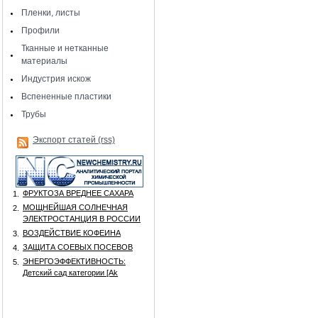
Пленки, листы
Профили
Тканные и нетканные
материалы
Индустрия искож
Вспененные пластики
Трубы
Экспорт статей (rss)
ФРУКТОЗА ВРЕДНЕЕ САХАРА
1.
МОЩНЕЙШАЯ СОЛНЕЧНАЯ
2.
ЭЛЕКТРОСТАНЦИЯ В РОССИИ
ВОЗДЕЙСТВИЕ КОФЕИНА
3.
ЗАЩИТА СОЕВЫХ ПОСЕВОВ
4.
ЭНЕРГОЭФФЕКТИВНОСТЬ:
5.
Детский сад категории [Аk