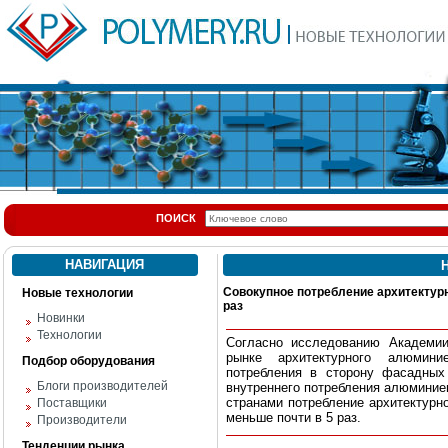
ПОИСК
НАВИГАЦИЯ
Н
Совокупное потребление архитектурн
Новые технологии
раз
Новинки
Технологии
Согласно исследованию Академи
рынке архитектурного алюмин
Подбор оборудования
потребления в сторону фасадных
Блоги производителей
внутреннего потребления алюминие
странами потребление архитектурн
Поставщики
меньше почти в 5 раз.
Производители
Тенденции рынка