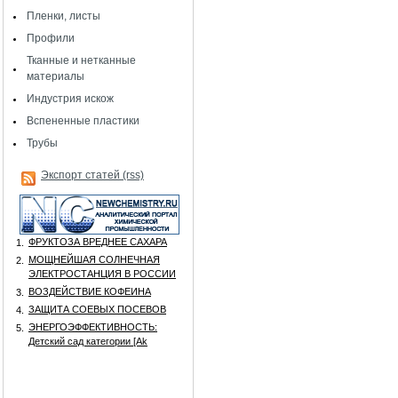
Пленки, листы
Профили
Тканные и нетканные
материалы
Индустрия искож
Вспененные пластики
Трубы
Экспорт статей (rss)
ФРУКТОЗА ВРЕДНЕЕ САХАРА
1.
МОЩНЕЙШАЯ СОЛНЕЧНАЯ
2.
ЭЛЕКТРОСТАНЦИЯ В РОССИИ
ВОЗДЕЙСТВИЕ КОФЕИНА
3.
ЗАЩИТА СОЕВЫХ ПОСЕВОВ
4.
ЭНЕРГОЭФФЕКТИВНОСТЬ:
5.
Детский сад категории [Аk