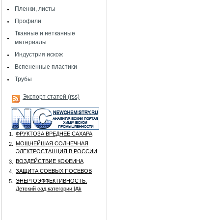
Пленки, листы
Профили
Тканные и нетканные
материалы
Индустрия искож
Вспененные пластики
Трубы
Экспорт статей (rss)
ФРУКТОЗА ВРЕДНЕЕ САХАРА
1.
МОЩНЕЙШАЯ СОЛНЕЧНАЯ
2.
ЭЛЕКТРОСТАНЦИЯ В РОССИИ
ВОЗДЕЙСТВИЕ КОФЕИНА
3.
ЗАЩИТА СОЕВЫХ ПОСЕВОВ
4.
ЭНЕРГОЭФФЕКТИВНОСТЬ:
5.
Детский сад категории [Аk