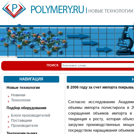
ПОИСК
НАВИГАЦИЯ
Н
В 2006 году за счет импорта покрыв
Новые технологии
Новинки
Технологии
Согласно исследованию Академ
объемы импорта полистирола в 20
Подбор оборудования
сокращения объемов импорта в 
Блоги производителей
тенденция к росту, которая объя
Поставщики
загрузки производственных мощ
Производители
посредством наращивания объемов
Тенденции рынка