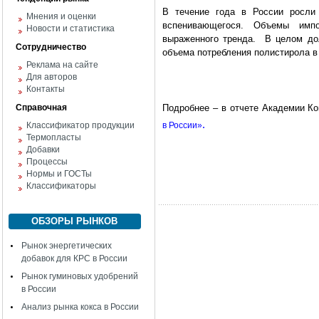
В течение года в России росли
Мнения и оценки
вспенивающегося. Объемы импо
Новости и статистика
выраженного тренда. В целом дол
Сотрудничество
объема потребления полистирола в
Реклама на сайте
Для авторов
Контакты
Справочная
Подробнее – в отчете Академии 
.
Классификатор продукции
в России»
Термопласты
Добавки
Процессы
Нормы и ГОСТы
Классификаторы
ОБЗОРЫ РЫНКОВ
Рынок энергетических
добавок для КРС в России
Рынок гуминовых удобрений
в России
Анализ рынка кокса в России