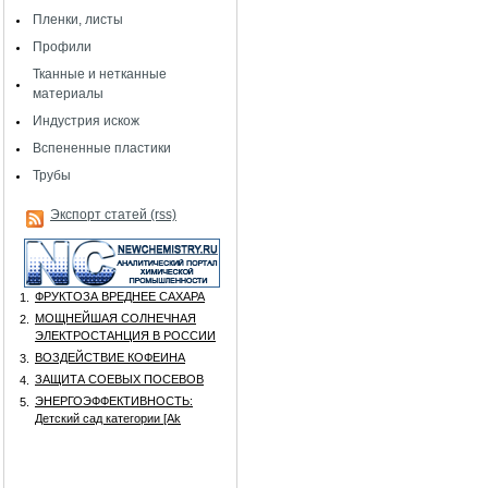
Пленки, листы
Профили
Тканные и нетканные
материалы
Индустрия искож
Вспененные пластики
Трубы
Экспорт статей (rss)
ФРУКТОЗА ВРЕДНЕЕ САХАРА
1.
МОЩНЕЙШАЯ СОЛНЕЧНАЯ
2.
ЭЛЕКТРОСТАНЦИЯ В РОССИИ
ВОЗДЕЙСТВИЕ КОФЕИНА
3.
ЗАЩИТА СОЕВЫХ ПОСЕВОВ
4.
ЭНЕРГОЭФФЕКТИВНОСТЬ:
5.
Детский сад категории [Аk