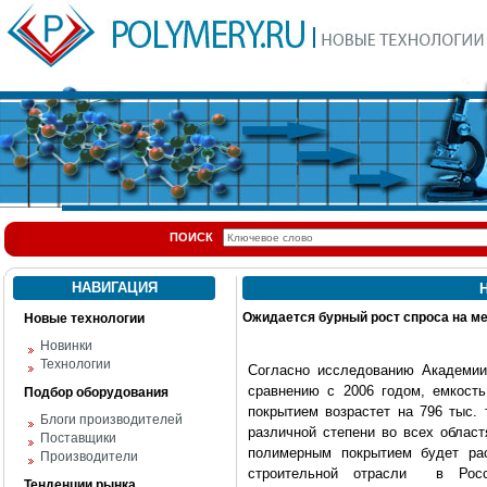
ПОИСК
НАВИГАЦИЯ
Н
Ожидается бурный рост спроса на м
Новые технологии
Новинки
Технологии
Согласно исследованию Академи
сравнению с 2006 годом, емкость
Подбор оборудования
покрытием возрастет на 796 тыс.
Блоги производителей
различной степени во всех облас
Поставщики
полимерным покрытием будет ра
Производители
строительной отрасли в Росс
Тенденции рынка