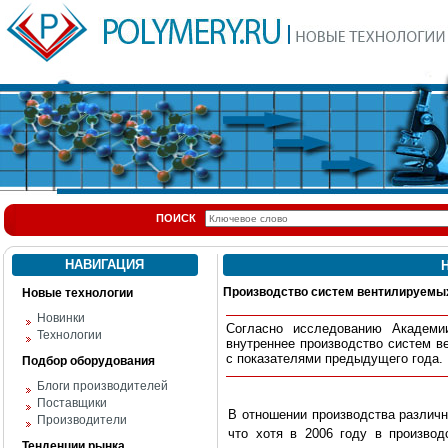
ПОИСК
НАВИГАЦИЯ
Н
Производство систем вентилируемых
Новые технологии
Новинки
Согласно исследованию Академ
Технологии
внутреннее производство систем 
с показателями предыдущего года.
Подбор оборудования
Блоги производителей
Поставщики
В отношении производства различ
Производители
что хотя в 2006 году в произво
Тенденции рынка