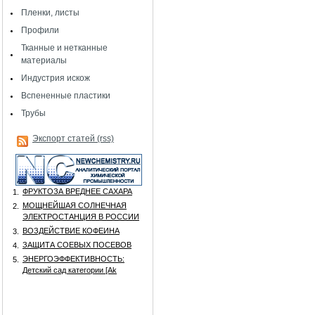
Пленки, листы
Профили
Тканные и нетканные
материалы
Индустрия искож
Вспененные пластики
Трубы
Экспорт статей (rss)
ФРУКТОЗА ВРЕДНЕЕ САХАРА
1.
МОЩНЕЙШАЯ СОЛНЕЧНАЯ
2.
ЭЛЕКТРОСТАНЦИЯ В РОССИИ
ВОЗДЕЙСТВИЕ КОФЕИНА
3.
ЗАЩИТА СОЕВЫХ ПОСЕВОВ
4.
ЭНЕРГОЭФФЕКТИВНОСТЬ:
5.
Детский сад категории [Аk