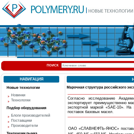
ПОИСК
НАВИГАЦИЯ
Н
Марочная структура российского экс
Новые технологии
Новинки
Согласно исследованию Акаде
Технологии
экспортирует преимущественно мас
экспортной маркой «SAE-10». На 
Подбор оборудования
поставок базовых масел.
Блоги производителей
Поставщики
Производители
ОАО «СЛАВНЕФТЬ-ЯНОС» поставлял
Тенденции рынка