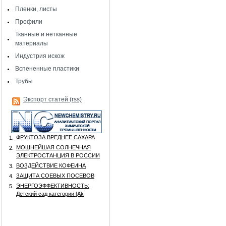
Пленки, листы
Профили
Тканные и нетканные
материалы
Индустрия искож
Вспененные пластики
Трубы
Экспорт статей (rss)
ФРУКТОЗА ВРЕДНЕЕ САХАРА
1.
МОЩНЕЙШАЯ СОЛНЕЧНАЯ
2.
ЭЛЕКТРОСТАНЦИЯ В РОССИИ
ВОЗДЕЙСТВИЕ КОФЕИНА
3.
ЗАЩИТА СОЕВЫХ ПОСЕВОВ
4.
ЭНЕРГОЭФФЕКТИВНОСТЬ:
5.
Детский сад категории [Аk