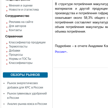
В структуре потребления макулату
Мнения и оценки
материалов и другой продукци
Новости и статистика
производства и потребления гофрир
Сотрудничество
охватывает около 58,3% общего 
Реклама на сайте
потребления составляет макулатура
Для авторов
объем потребления макулатуры ма
Контакты
объема потребления.
Справочная
Классификатор продукции
Подробнее – в отчете Академии 
Термопласты
Добавки
».
России
Процессы
Нормы и ГОСТы
Классификаторы
ОБЗОРЫ РЫНКОВ
Рынок энергетических
добавок для КРС в России
Рынок гуминовых удобрений
в России
Анализ рынка кокса в России