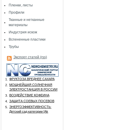
Пленки, листы
Профили
Тканные и нетканные
материалы
Индустрия искож
Вспененные пластики
Трубы
Экспорт статей (rss)
ФРУКТОЗА ВРЕДНЕЕ САХАРА
1.
МОЩНЕЙШАЯ СОЛНЕЧНАЯ
2.
ЭЛЕКТРОСТАНЦИЯ В РОССИИ
ВОЗДЕЙСТВИЕ КОФЕИНА
3.
ЗАЩИТА СОЕВЫХ ПОСЕВОВ
4.
ЭНЕРГОЭФФЕКТИВНОСТЬ:
5.
Детский сад категории [Аk