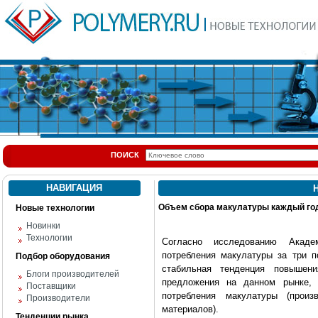
ПОИСК
НАВИГАЦИЯ
Н
Объем сбора макулатуры каждый год
Новые технологии
Новинки
Технологии
Согласно исследованию Акад
потребления макулатуры за три п
Подбор оборудования
стабильная тенденция повышен
Блоги производителей
предложения на данном рынке, 
Поставщики
потребления макулатуры (прои
Производители
материалов).
Тенденции рынка