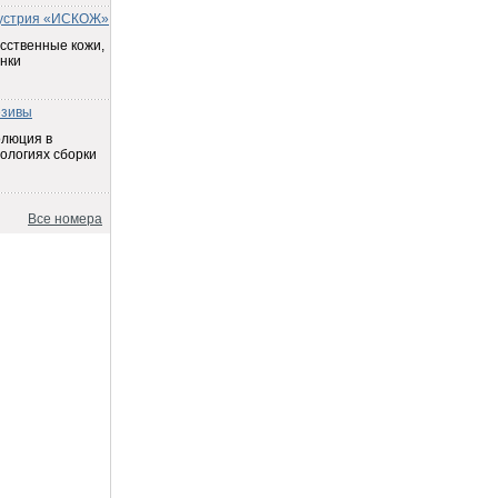
устрия «ИСКОЖ»
сственные кожи,
нки
езивы
олюция в
ологиях сборки
Все номера