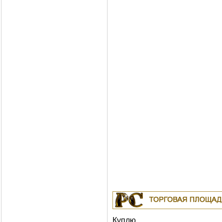
Куплю