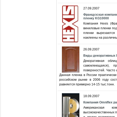
27.09.2007
Французская компан
пленку KG10000
Компания Hexis (Фр
виниловые пленки под
пленки вырезаются
наклеены на различны
26.09.2007
Виды декоративных 
Декоративная обл
самоклеющаяся), п
поверхностей. Часто
Данная пленка в России практически
российском рынке в 2006 году сос
равняется примерно 14-15 тыс.тонн.
18.09.2007
Компания Omniflex р
Американская ком
высококачественных 