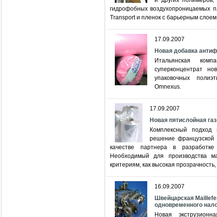
и других полимеров,
гидрофобных воздухопроницаемых п
Transport и пленок с барьерным слоем 
17.09.2007
Новая добавка антиф
Итальянская компа
суперконцентрат но
упаковочных полиэ
Omnexus.
17.09.2007
Новая пятислойная газ
Комплексный подход к
решение французской 
качестве партнера в разработке
Необходимый для производства м
критериям, как высокая прозрачность,
16.09.2007
Швейцарская Maillef
одновременного нало
Новая экструзионн