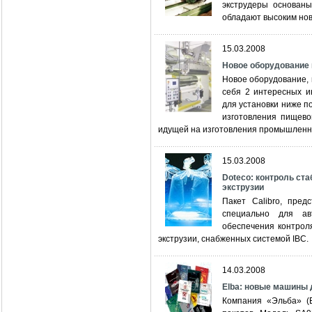
экструдеры основаны
обладают высоким нов
15.03.2008
Новое оборудование 
Новое оборудование, 
себя 2 интересных и
для установки ниже п
изготовления пищево
идущей на изготовления промышленн
15.03.2008
Doteco: контроль ст
экструзии
Пакет Calibro, пред
специально для ав
обеспечения контрол
экструзии, снабженных системой IBC.
14.03.2008
Elba: новые машины 
Компания «Эльба» (