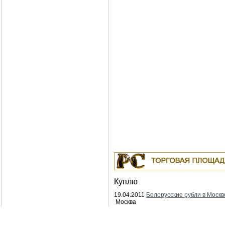
Куплю
19.04.2011
Белорусские рубли в Москв
Москва
18.04.2011
Индустриальные масла: И-
ИГНЕ-68, ИГНЕ-32, ИС-20, ИГС-68,И-5