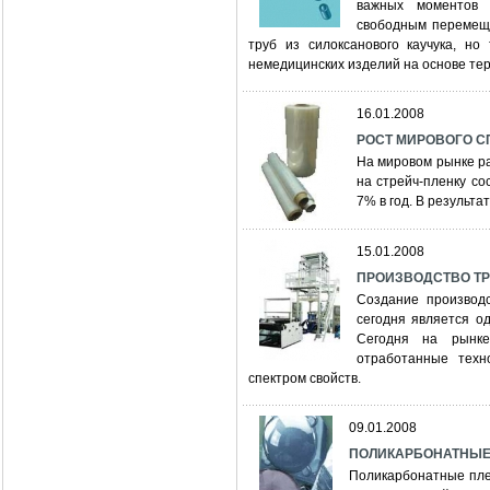
важных моментов 
свободным перемеще
труб из силоксанового каучука, н
немедицинских изделий на основе те
16.01.2008
РОСТ МИРОВОГО С
На мировом рынке ра
на стрейч-пленку со
7% в год. В результат
15.01.2008
ПРОИЗВОДСТВО ТРЕ
Создание производ
сегодня является о
Сегодня на рынке
отработанные техн
спектром свойств.
09.01.2008
ПОЛИКАРБОНАТНЫЕ
Поликарбонатные пле