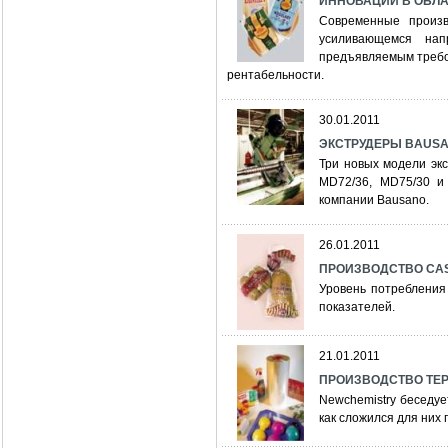
ИННОВАЦИИ В ОБЛ
Современные произв
усиливающемся нап
предъявляемым требо
рентабельности.
30.01.2011
ЭКСТРУДЕРЫ BAUS
Три новых модели эк
MD72/36, MD75/30 и
компании Bausano.
26.01.2011
ПРОИЗВОДСТВО CAS
Уровень потребления
показателей.
21.01.2011
ПРОИЗВОДСТВО ТЕР
Newchemistry беседуе
как сложился для них