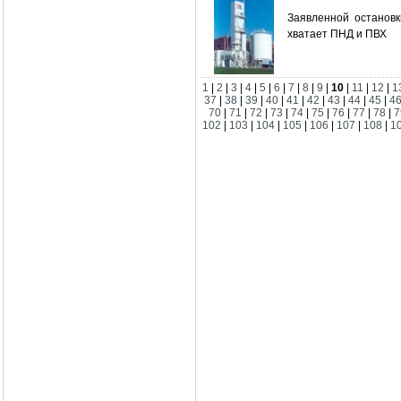
Заявленной остановк
хватает ПНД и ПВХ
1
|
2
|
3
|
4
|
5
|
6
|
7
|
8
|
9
|
10
|
11
|
12
|
1
37
|
38
|
39
|
40
|
41
|
42
|
43
|
44
|
45
|
4
70
|
71
|
72
|
73
|
74
|
75
|
76
|
77
|
78
|
7
102
|
103
|
104
|
105
|
106
|
107
|
108
|
1