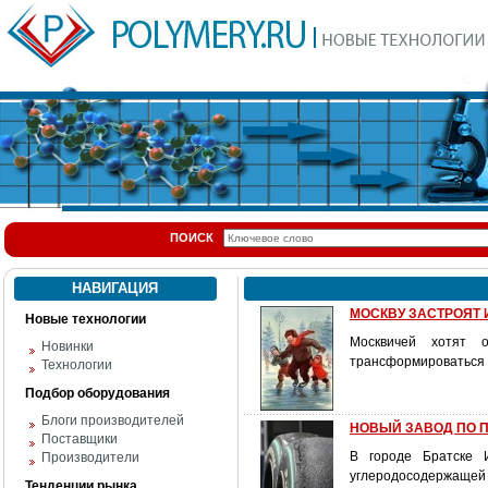
ПОИСК
НАВИГАЦИЯ
МОСКВУ ЗАСТРОЯТ
Новые технологии
Москвичей хотят о
Новинки
трансформироваться в
Технологии
Подбор оборудования
Блоги производителей
НОВЫЙ ЗАВОД ПО 
Поставщики
В городе Братске 
Производители
углеродосодержащей 
Тенденции рынка