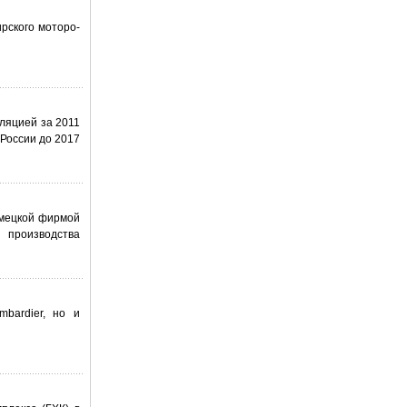
ского моторо-
ляцией за 2011
России до 2017
емецкой фирмой
 производства
bardier, но и