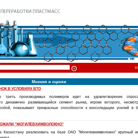
Н
Мнения и оценки
НОК В УСЛОВИЯХ ВТО
о треть производимых полимеров идет на удовлетворение спроса
о динамично развивающийся сегмент рынка, игроки которого, несмот
собой, показывают прекрасные способности к консолидации усилий в б
ЛОЖИЛИ "МОГИЛЕВХИМВОЛОКНО"
а Казахстану реализовать на базе ОАО "Могилевхимволокно" крупный и
 млрд.