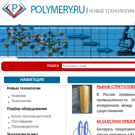
ПОИСК
НАВИГАЦИЯ
РЫНОК СТРЕТЧ-ПЛЕ
Новые технологии
В России примерн
Новинки
промышленности. Эт
Технологии
конкуренцию между 
Подбор оборудования
существование.
Блоги производителей
Поставщики
КАЗАХСТАНУ ПРЕД
Производители
Беларусь предложил
Тенденции рынка
проект примерно в $1