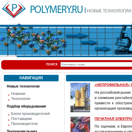
ПОИСК
НАВИГАЦИЯ
«НЕПРОФИЛЬНАЯ» 
Новые технологии
На российском рынке
Новинки
и снижение рентабел
Технологии
привести к обостре
Подбор оборудования
организация произво
Блоги производителей
Поставщики
ПЕЧАТНАЯ ЭЛЕКТРОН
Производители
По оценкам, в Европ
Тенденции рынка
исследованиями в сфе